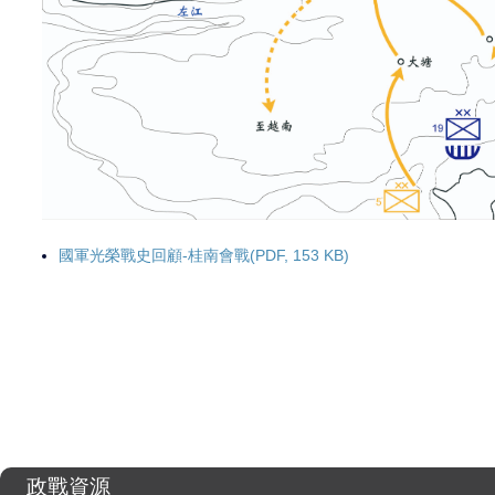
國軍光榮戰史回顧-桂南會戰(PDF, 153 KB)
政戰資源