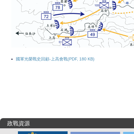
國軍光榮戰史回顧-上高會戰(PDF, 180 KB)
政戰資源