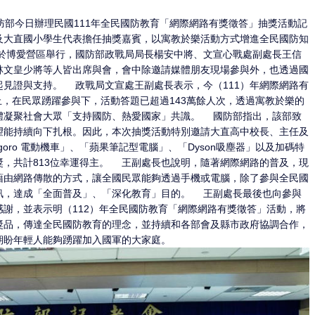
防部今日辦理民國111年全民國防教育「網際網路有獎徵答」抽獎活動記
及大直國小學生代表擔任抽獎嘉賓，以寓教於樂活動方式增進全民國防知
於博愛營區舉行，國防部政戰局局長楊安中將、文宣心戰處副處長王信
林文皇少將等人皆出席與會，會中除邀請媒體朋友現場參與外，也透過國
起見證與支持。 政戰局文宣處王副處長表示，今（111）年網際網路有
日止，在民眾踴躍參與下，活動答題已超過143萬餘人次，透過寓教於樂的
體凝聚社會大眾「支持國防、熱愛國家」共識。 國防部指出，該部致
望能持續向下扎根。因此，本次抽獎活動特別邀請大直高中校長、主任及
oro 電動機車」、「蘋果筆記型電腦」、「Dyson吸塵器」以及加碼特
獎，共計813位幸運得主。 王副處長也說明，隨著網際網路的普及，現
藉由網路傳散的方式，讓全國民眾能夠透過手機或電腦，除了參與全民國
訊，達成「全面普及」、「深化教育」目的。 王副處長最後也向參與
謝，並表示明（112）年全民國防教育「網際網路有獎徵答」活動，將
獎品，傳達全民國防教育的理念，並持續和各部會及縣市政府協調合作，
期盼年輕人能夠踴躍加入國軍的大家庭。