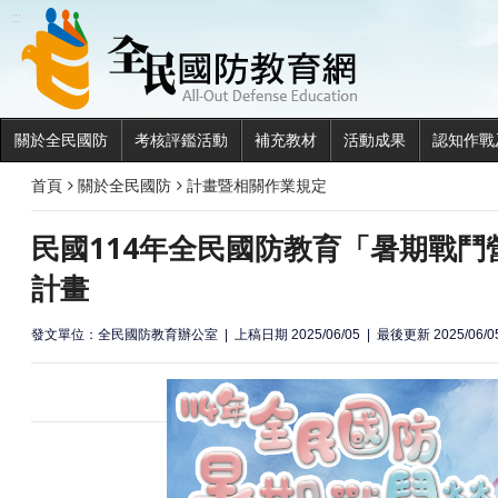
全民國
:::
關於全民國防
考核評鑑活動
補充教材
活動成果
認知作戰
首頁
關於全民國防
計畫暨相關作業規定
民國114年全民國防教育「暑期戰鬥
計畫
發文單位：全民國防教育辦公室
上稿日期 2025/06/05
最後更新 2025/06/0