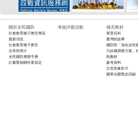
關於全民國防
考核評鑑活動
補充教材
社會教育種子教官專區
軍普百科
最新消息
臺灣的故事
社會教育種子教官
國防部「強化全民
沿革與簡介
力結構調整方案」
全民國防應變手冊
助教材
計畫暨相關作業規定
參考資料
文宣形象影片
國軍光榮戰史回顧