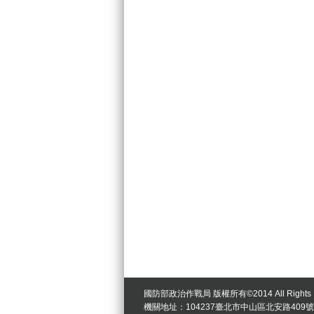
國防部政治作戰局 版權所有©2014 All Rights R
機關地址：104237臺北市中山區北安路409號