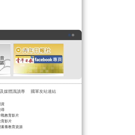
及媒體識讀專
國軍友站連結
圖資
搜尋
作戰教育影片
教育影片
體素養教育資源