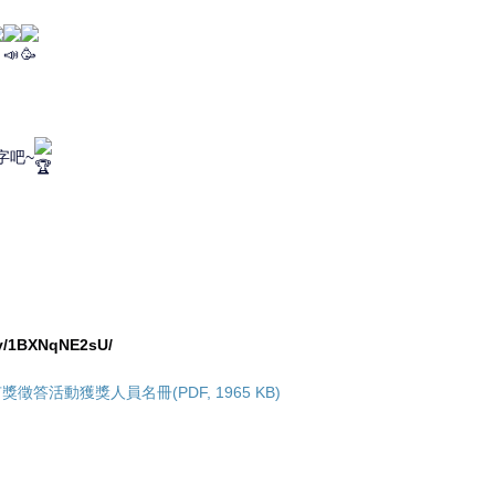
字吧~
/v/1BXNqNE2sU/
答活動獲獎人員名冊(PDF, 1965 KB)