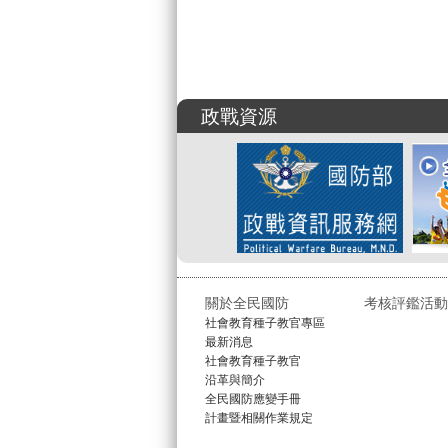
政戰資源
關於全民國防
考核評鑑活動
社會教育種子教官專區
最新消息
社會教育種子教官
沿革與簡介
全民國防應變手冊
計畫暨相關作業規定