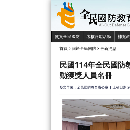
:::
關於全民國防
考核評鑑活動
補充教
首頁
關於全民國防
最新消息
民國114年全民國
動獲獎人員名冊
發文單位：全民國防教育辦公室
上稿日期 20