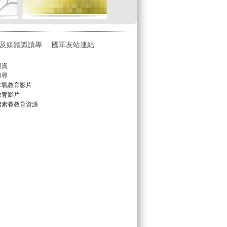
及媒體識讀專
國軍友站連結
圖資
搜尋
作戰教育影片
教育影片
體素養教育資源