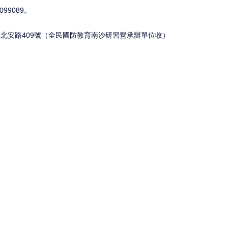
099089。
山區北安路409號（全民國防教育南沙研習營承辦單位收）