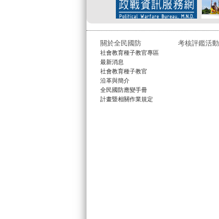
關於全民國防
考核評鑑活動
社會教育種子教官專區
最新消息
社會教育種子教官
沿革與簡介
全民國防應變手冊
計畫暨相關作業規定