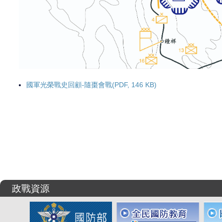
國軍光榮戰史回顧-隨棗會戰(PDF, 146 KB)
政戰資源