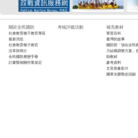
關於全民國防
考核評鑑活動
補充教材
社會教育種子教官專區
軍普百科
最新消息
臺灣的故事
社會教育種子教官
國防部「強化全民
沿革與簡介
力結構調整方案」
全民國防應變手冊
助教材
計畫暨相關作業規定
參考資料
文宣形象影片
國軍光榮戰史回顧