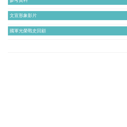
參考資料
文宣形象影片
國軍光榮戰史回顧