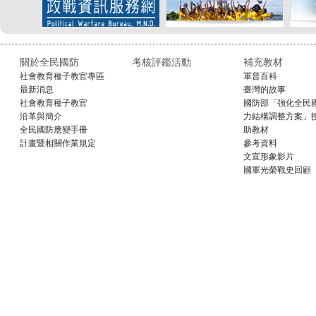
關於全民國防
考核評鑑活動
補充教材
社會教育種子教官專區
軍普百科
最新消息
臺灣的故事
社會教育種子教官
國防部「強化全民
沿革與簡介
力結構調整方案」
全民國防應變手冊
助教材
計畫暨相關作業規定
參考資料
文宣形象影片
國軍光榮戰史回顧