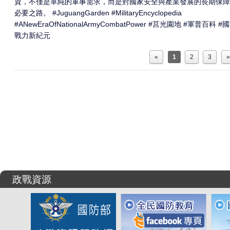
資，不僅是單純的軍事需求，而是對國家安全與產業發展的長期保障
必要之路。 #JuguangGarden #MilitaryEncyclopedia
#ANewEraOfNationalArmyCombatPower #莒光園地 #軍普百科 #
戰力新紀元
«
1
2
3
»
政戰資源