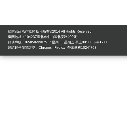
國防部政治作戰局 版權所有©2014 All Rights Reserved.
機關地址：104237臺北市中山區北安路409號
服務專線：02-850-99075~7 星期一~星期五 早上08:00~下午17:00
建議最佳瀏覽環境：Chrome、Firefox | 螢幕解析1024*768