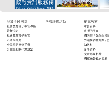
關於全民國防
考核評鑑活動
補充教材
社會教育種子教官專區
軍普百科
最新消息
臺灣的故事
社會教育種子教官
國防部「強化全民
沿革與簡介
力結構調整方案」
全民國防應變手冊
助教材
計畫暨相關作業規定
參考資料
文宣形象影片
國軍光榮戰史回顧