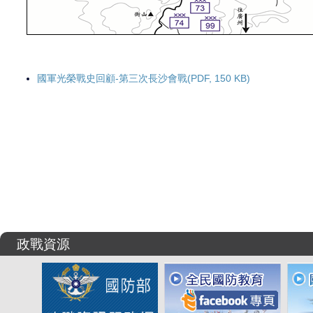
國軍光榮戰史回顧-第三次長沙會戰(PDF, 150 KB)
政戰資源