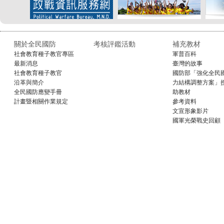
關於全民國防
考核評鑑活動
補充教材
社會教育種子教官專區
軍普百科
最新消息
臺灣的故事
社會教育種子教官
國防部「強化全民
沿革與簡介
力結構調整方案」
全民國防應變手冊
助教材
計畫暨相關作業規定
參考資料
文宣形象影片
國軍光榮戰史回顧