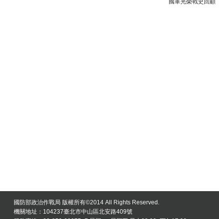
國軍光榮戰史回顧
國防部政治作戰局 版權所有©2014 All Rights Reserved.
機關地址：104237臺北市中山區北安路409號