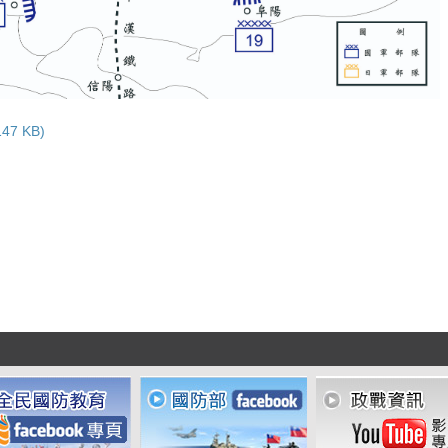
7 KB)