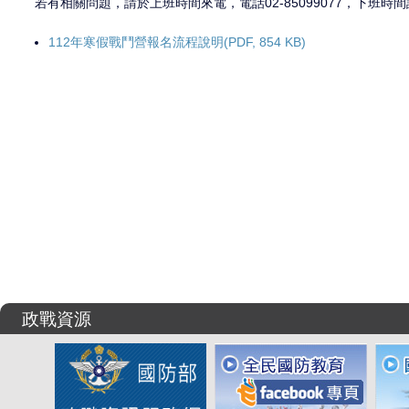
若有相關問題，請於上班時間來電，電話02-85099077，下班時間請撥
112年寒假戰鬥營報名流程說明(PDF, 854 KB)
政戰資源