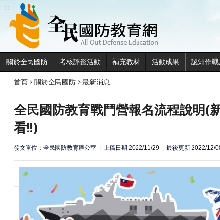
全民國
:::
關於全民國防
考核評鑑活動
補充教材
活動成果
認知作戰
首頁
關於全民國防
最新消息
全民國防教育戰鬥營報名流程說明(
看!!)
發文單位：全民國防教育辦公室
上稿日期 2022/11/29
最後更新 2022/12/0