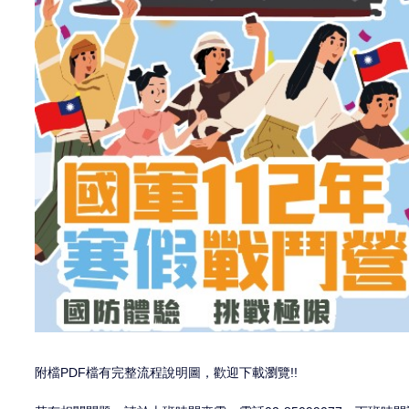
附檔PDF檔有完整流程說明圖，歡迎下載瀏覽!!