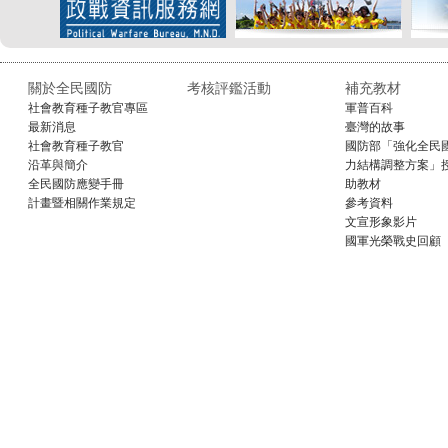
關於全民國防
考核評鑑活動
補充教材
社會教育種子教官專區
軍普百科
最新消息
臺灣的故事
社會教育種子教官
國防部「強化全民
沿革與簡介
力結構調整方案」
全民國防應變手冊
助教材
計畫暨相關作業規定
參考資料
文宣形象影片
國軍光榮戰史回顧