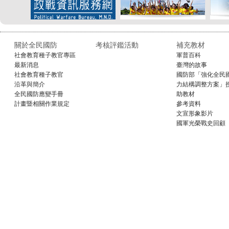
關於全民國防
考核評鑑活動
補充教材
社會教育種子教官專區
軍普百科
最新消息
臺灣的故事
社會教育種子教官
國防部「強化全民
沿革與簡介
力結構調整方案」
全民國防應變手冊
助教材
計畫暨相關作業規定
參考資料
文宣形象影片
國軍光榮戰史回顧