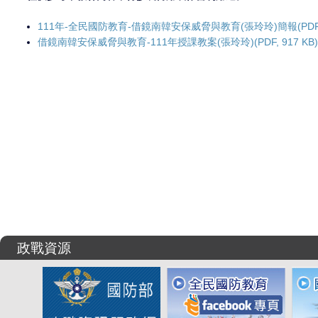
111年-全民國防教育-借鏡南韓安保威脅與教育(張玲玲)簡報(PDF, 5
借鏡南韓安保威脅與教育-111年授課教案(張玲玲)(PDF, 917 KB
政戰資源