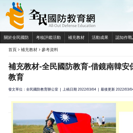
全民國
:::
關於全民國防
考核評鑑活動
補充教材
活動成果
認知作戰
首頁
補充教材
參考資料
補充教材-全民國防教育-借鏡南韓安
教育
發文單位：全民國防教育辦公室
上稿日期 2022/03/04
最後更新 2022/03/0