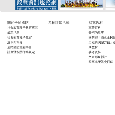
關於全民國防
考核評鑑活動
補充教材
社會教育種子教官專區
軍普百科
最新消息
臺灣的故事
社會教育種子教官
國防部「強化全民
沿革與簡介
力結構調整方案」
全民國防應變手冊
助教材
計畫暨相關作業規定
參考資料
文宣形象影片
國軍光榮戰史回顧