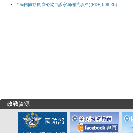
全民國防動員 齊心協力護家園(補充資料)(PDF, 506 KB)
政戰資源