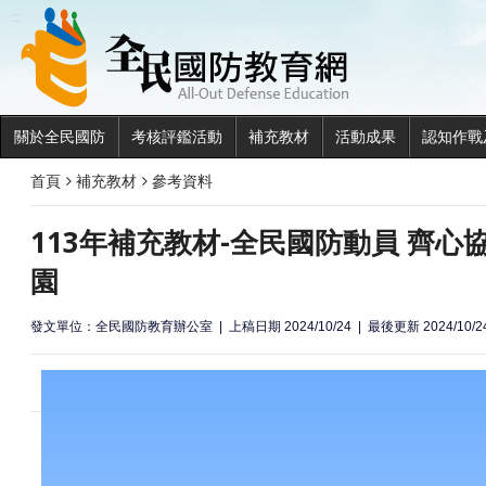
全民國
:::
關於全民國防
考核評鑑活動
補充教材
活動成果
認知作戰
首頁
補充教材
參考資料
113年補充教材-全民國防動員 齊心
園
發文單位：全民國防教育辦公室
上稿日期 2024/10/24
最後更新 2024/10/2