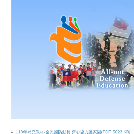
113年補充教材-全民國防動員 齊心協力護家園(PDF, 5023 KB)