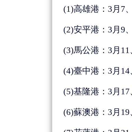
(1)
高雄港：3月
7
、
(2)
安平港：3月
9
(3)
馬公港：3月11
(4)
臺中港：3月14
(5)
基隆港：3月
17
(6)
蘇澳港：3月
19