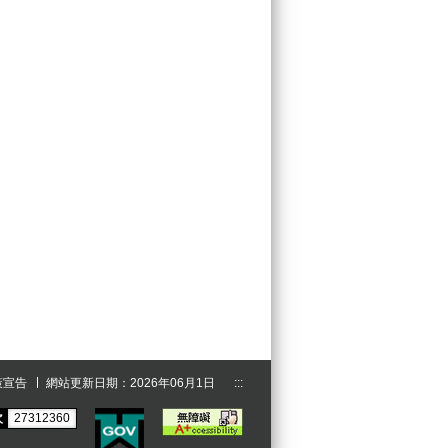
策宣告
網站更新日期：2026年06月1日
:::
次
27312360