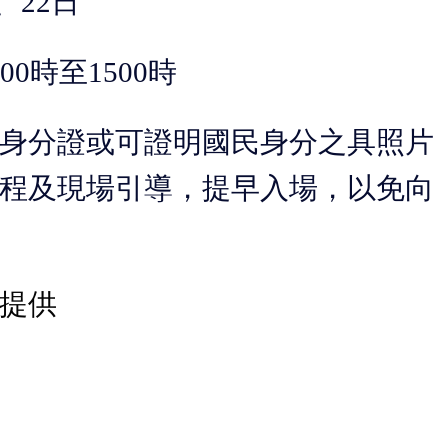
、
22
日
0時至1500時
身分證或可證明國民身分之具照片
程及現場引導，提早入場，以免向
提供