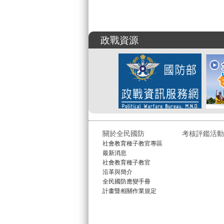
政戰資源
關於全民國防
考核評鑑活動
社會教育種子教官專區
最新消息
社會教育種子教官
沿革與簡介
全民國防應變手冊
計畫暨相關作業規定