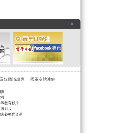
及媒體識讀專
國軍友站連結
圖資
搜尋
作戰教育影片
教育影片
體素養教育資源