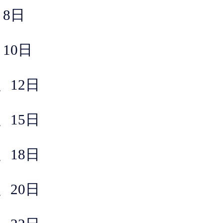
8
日
、
10
日
、12日
、
15
日
、
18
日
、
20
日