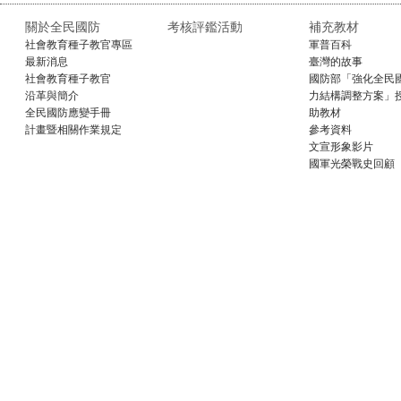
關於全民國防
考核評鑑活動
補充教材
社會教育種子教官專區
軍普百科
最新消息
臺灣的故事
社會教育種子教官
國防部「強化全民
沿革與簡介
力結構調整方案」
全民國防應變手冊
助教材
計畫暨相關作業規定
參考資料
文宣形象影片
國軍光榮戰史回顧