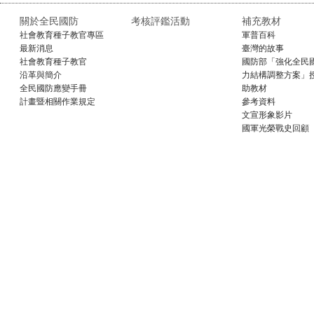
關於全民國防
考核評鑑活動
補充教材
社會教育種子教官專區
軍普百科
最新消息
臺灣的故事
社會教育種子教官
國防部「強化全民
沿革與簡介
力結構調整方案」
全民國防應變手冊
助教材
計畫暨相關作業規定
參考資料
文宣形象影片
國軍光榮戰史回顧