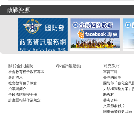
政戰資源
關於全民國防
考核評鑑活動
補充教材
社會教育種子教官專區
軍普百科
最新消息
臺灣的故事
社會教育種子教官
國防部「強化全民
沿革與簡介
力結構調整方案」
全民國防應變手冊
助教材
計畫暨相關作業規定
參考資料
文宣形象影片
國軍光榮戰史回顧