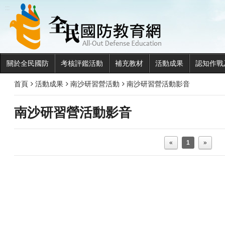
全民國
:::
關於全民國防
考核評鑑活動
補充教材
活動成果
認知作戰
首頁
活動成果
南沙研習營活動
南沙研習營活動影音
南沙研習營活動影音
«
1
»