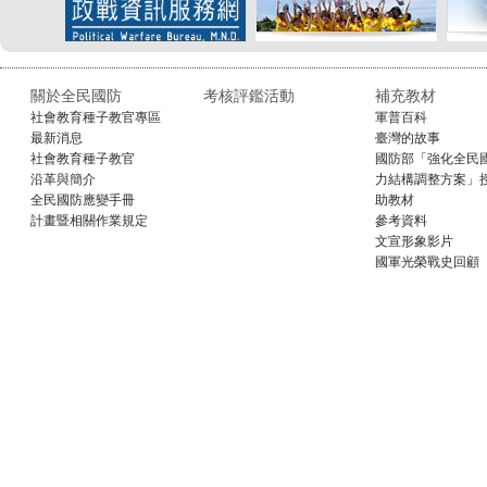
關於全民國防
考核評鑑活動
補充教材
社會教育種子教官專區
軍普百科
最新消息
臺灣的故事
社會教育種子教官
國防部「強化全民
沿革與簡介
力結構調整方案」
全民國防應變手冊
助教材
計畫暨相關作業規定
參考資料
文宣形象影片
國軍光榮戰史回顧