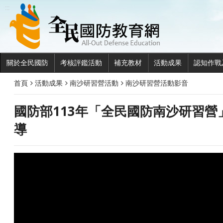
全民國
:::
關於全民國防
考核評鑑活動
補充教材
活動成果
認知作戰
首頁
活動成果
南沙研習營活動
南沙研習營活動影音
國防部113年「全民國防南沙研習營
導