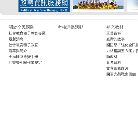
關於全民國防
考核評鑑活動
補充教材
社會教育種子教官專區
軍普百科
最新消息
臺灣的故事
社會教育種子教官
國防部「強化全民
沿革與簡介
力結構調整方案」
全民國防應變手冊
助教材
計畫暨相關作業規定
參考資料
文宣形象影片
國軍光榮戰史回顧