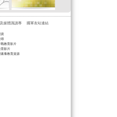
及媒體識讀專
國軍友站連結
圖資
搜尋
作戰教育影片
教育影片
體素養教育資源