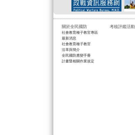
關於全民國防
考核評鑑活動
社會教育種子教官專區
最新消息
社會教育種子教官
沿革與簡介
全民國防應變手冊
計畫暨相關作業規定