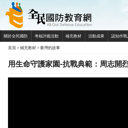
全民國
:::
關於全民國防
考核評鑑活動
補充教材
活動成果
認知作戰
首頁
補充教材
臺灣的故事
用生命守護家園-抗戰典範：周志開