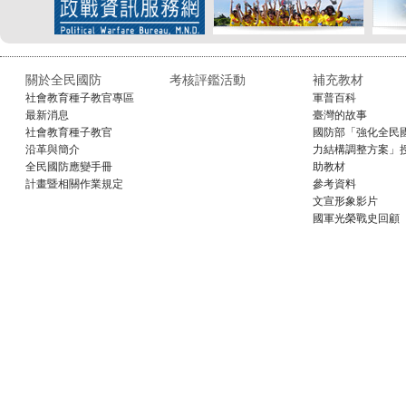
關於全民國防
考核評鑑活動
補充教材
社會教育種子教官專區
軍普百科
最新消息
臺灣的故事
社會教育種子教官
國防部「強化全民
沿革與簡介
力結構調整方案」
全民國防應變手冊
助教材
計畫暨相關作業規定
參考資料
文宣形象影片
國軍光榮戰史回顧