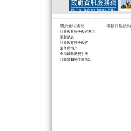
關於全民國防
考核評鑑活動
社會教育種子教官專區
最新消息
社會教育種子教官
沿革與簡介
全民國防應變手冊
計畫暨相關作業規定