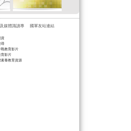
及媒體識讀專
國軍友站連結
圖資
搜尋
作戰教育影片
教育影片
體素養教育資源