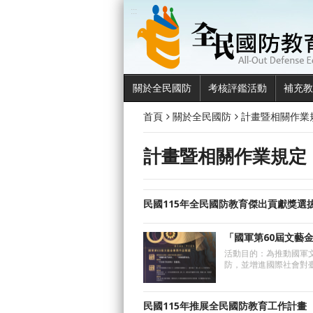
:::
關於全民國防
考核評鑑活動
補充教
首頁
關於全民國防
計畫暨相關作業
計畫暨相關作業規定
民國115年全民國防教育傑出貢獻獎選
「國軍第60屆文藝
活動目的：為推動國軍
防，並增進國際社會對臺
民國115年推展全民國防教育工作計畫