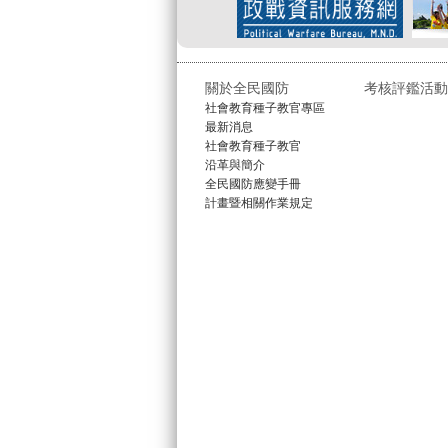
關於全民國防
考核評鑑活動
社會教育種子教官專區
最新消息
社會教育種子教官
沿革與簡介
全民國防應變手冊
計畫暨相關作業規定