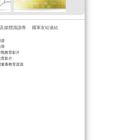
及媒體識讀專
國軍友站連結
圖資
搜尋
作戰教育影片
教育影片
體素養教育資源