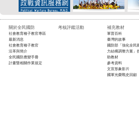
關於全民國防
考核評鑑活動
補充教材
社會教育種子教官專區
軍普百科
最新消息
臺灣的故事
社會教育種子教官
國防部「強化全民
沿革與簡介
力結構調整方案」
全民國防應變手冊
助教材
計畫暨相關作業規定
參考資料
文宣形象影片
國軍光榮戰史回顧