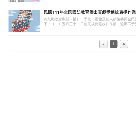
民國111年全民國防教育傑出貢獻獎選拔表揚作
為鼓勵政府機關（構）、學校、團體及個人積極參與全民
下：（一）五月三十一日前完成薦報收件作業，逾期不予受
«
1
»