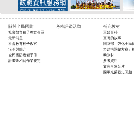
關於全民國防
考核評鑑活動
補充教材
社會教育種子教官專區
軍普百科
最新消息
臺灣的故事
社會教育種子教官
國防部「強化全民
沿革與簡介
力結構調整方案」
全民國防應變手冊
助教材
計畫暨相關作業規定
參考資料
文宣形象影片
國軍光榮戰史回顧