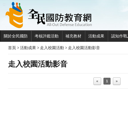
全民國
:::
關於全民國防
考核評鑑活動
補充教材
活動成果
認知作戰
首頁
活動成果
走入校園活動
走入校園活動影音
走入校園活動影音
«
1
»