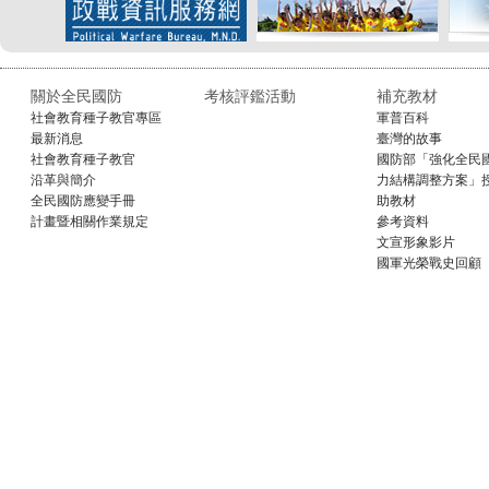
關於全民國防
考核評鑑活動
補充教材
社會教育種子教官專區
軍普百科
最新消息
臺灣的故事
社會教育種子教官
國防部「強化全民
沿革與簡介
力結構調整方案」
全民國防應變手冊
助教材
計畫暨相關作業規定
參考資料
文宣形象影片
國軍光榮戰史回顧