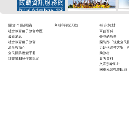
關於全民國防
考核評鑑活動
補充教材
社會教育種子教官專區
軍普百科
最新消息
臺灣的故事
社會教育種子教官
國防部「強化全民
沿革與簡介
力結構調整方案」
全民國防應變手冊
助教材
計畫暨相關作業規定
參考資料
文宣形象影片
國軍光榮戰史回顧