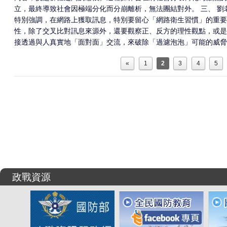
立，最終導致社會因極端分化而分崩離析，無法團結對外。 三、 劉
特別強調，在網路上獲取訊息，特別要留心「網路衛生習慣」的重要
性，除了交叉比對訊息來源外，還要觀察正、反方的理性觀點，或是
接透過與人真實地「面對面」交流，來破除「過濾泡泡」可能的威脅
«
1
2
3
4
5
政戰資源