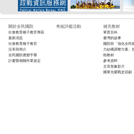
關於全民國防
考核評鑑活動
補充教材
社會教育種子教官專區
軍普百科
最新消息
臺灣的故事
社會教育種子教官
國防部「強化全民
沿革與簡介
力結構調整方案」
全民國防應變手冊
助教材
計畫暨相關作業規定
參考資料
文宣形象影片
國軍光榮戰史回顧