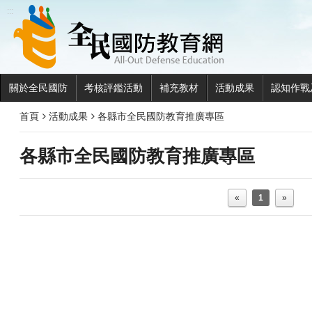
全民國
:::
關於全民國防
考核評鑑活動
補充教材
活動成果
認知作戰
首頁
活動成果
各縣市全民國防教育推廣專區
各縣市全民國防教育推廣專區
«
1
»