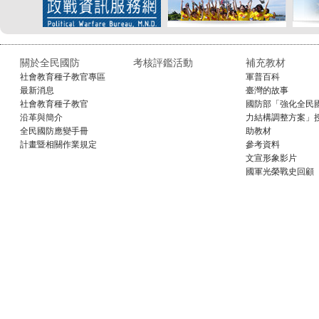
關於全民國防
考核評鑑活動
補充教材
社會教育種子教官專區
軍普百科
最新消息
臺灣的故事
社會教育種子教官
國防部「強化全民
沿革與簡介
力結構調整方案」
全民國防應變手冊
助教材
計畫暨相關作業規定
參考資料
文宣形象影片
國軍光榮戰史回顧