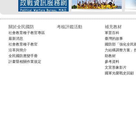
關於全民國防
考核評鑑活動
補充教材
社會教育種子教官專區
軍普百科
最新消息
臺灣的故事
社會教育種子教官
國防部「強化全民
沿革與簡介
力結構調整方案」
全民國防應變手冊
助教材
計畫暨相關作業規定
參考資料
文宣形象影片
國軍光榮戰史回顧